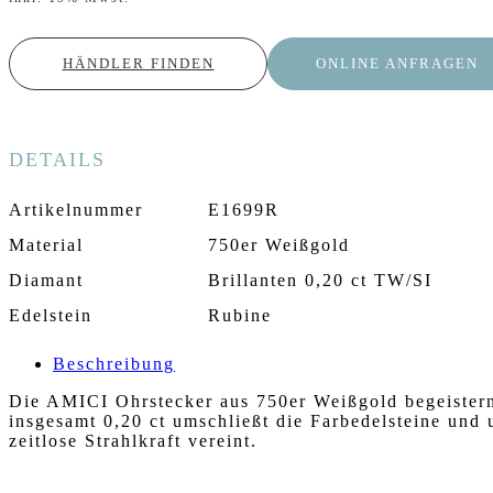
HÄNDLER FINDEN
ONLINE ANFRAGEN
DETAILS
Artikelnummer
E1699R
Material
750er Weißgold
Diamant
Brillanten 0,20 ct TW/SI
Edelstein
Rubine
Beschreibung
Die AMICI Ohrstecker aus 750er Weißgold begeistern 
insgesamt 0,20 ct umschließt die Farbedelsteine und 
zeitlose Strahlkraft vereint.