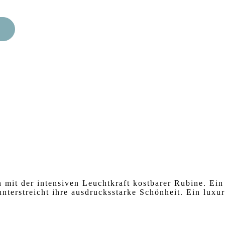
mit der intensiven Leuchtkraft kostbarer Rubine. Ein
unterstreicht ihre ausdrucksstarke Schönheit. Ein lux