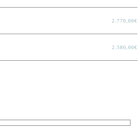
2.770,00
€
2.580,00
€