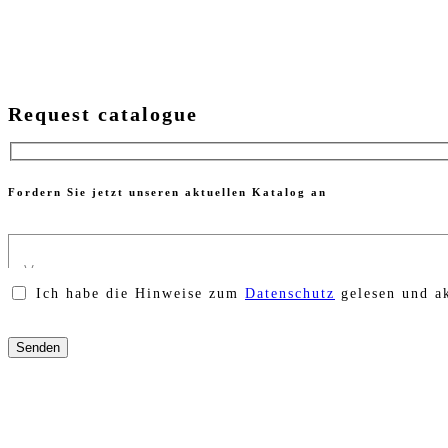
Request catalogue
Fordern Sie jetzt unseren aktuellen Katalog an
Ich habe die Hinweise zum
Datenschutz
gelesen und ak
Bitte
lasse
dieses
Feld
leer.