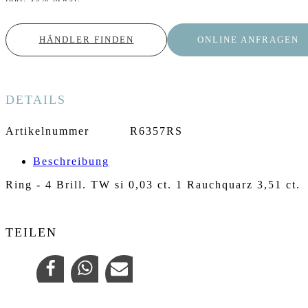
HÄNDLER FINDEN
ONLINE ANFRAGEN
DETAILS
Artikelnummer
R6357RS
Beschreibung
Ring - 4 Brill. TW si 0,03 ct. 1 Rauchquarz 3,51 ct.
TEILEN