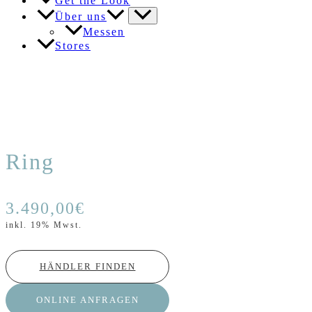
Get the Look
Über uns
Messen
Stores
Ring
3.490,00
€
inkl. 19% Mwst.
HÄNDLER FINDEN
ONLINE ANFRAGEN