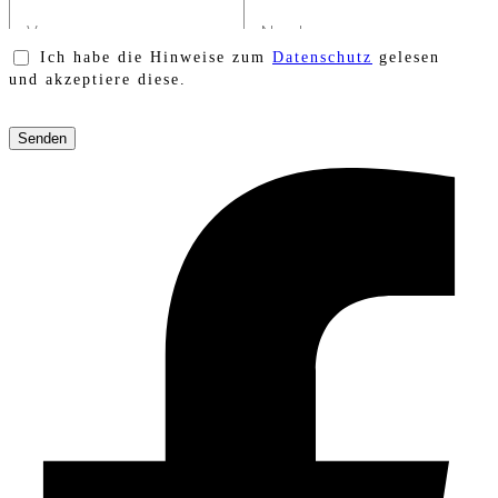
Ich habe die Hinweise zum
Datenschutz
gelesen
und akzeptiere diese.
Bitte
lasse
dieses
Feld
leer.