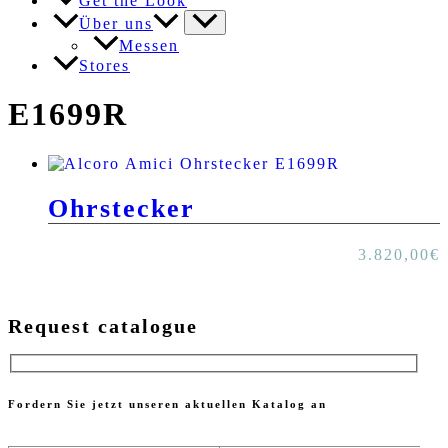
Get the Look
Über uns
Messen
Stores
E1699R
Ohrstecker
3.820,00
€
Request catalogue
Fordern Sie jetzt unseren aktuellen Katalog an