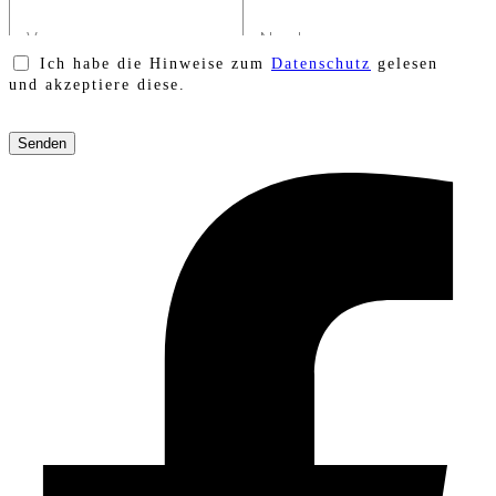
Ich habe die Hinweise zum
Datenschutz
gelesen
und akzeptiere diese.
Bitte
lasse
dieses
Feld
leer.